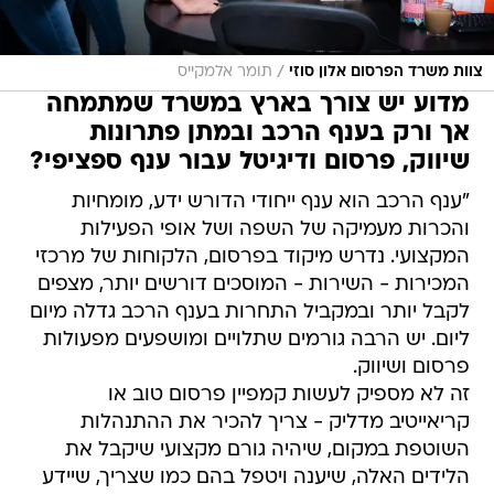
/
צוות משרד הפרסום אלון סוזי
תומר אלמקייס
מדוע יש צורך בארץ במשרד שמתמחה
אך ורק בענף הרכב ובמתן פתרונות
שיווק, פרסום ודיגיטל עבור ענף ספציפי?
"ענף הרכב הוא ענף ייחודי הדורש ידע, מומחיות
והכרות מעמיקה של השפה ושל אופי הפעילות
המקצועי. נדרש מיקוד בפרסום, הלקוחות של מרכזי
המכירות - השירות - המוסכים דורשים יותר, מצפים
לקבל יותר ובמקביל התחרות בענף הרכב גדלה מיום
ליום. יש הרבה גורמים שתלויים ומושפעים מפעולות
פרסום ושיווק.
זה לא מספיק לעשות קמפיין פרסום טוב או
קריאייטיב מדליק - צריך להכיר את ההתנהלות
השוטפת במקום, שיהיה גורם מקצועי שיקבל את
הלידים האלה, שיענה ויטפל בהם כמו שצריך, שיידע