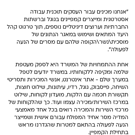
"אנחנו מכינים עבור העסקים תוכנית עבודה
אסטרטגית ומייצרים קמפיינים בגוגל וברשתות
החברתיות וערוצים דיגיטליים נוספים, תוך טרגוט קהל
היעד המתאים ושימוש במאגר הנתונים של
מוסכית\נשר\הקופה שלהם עם מסרים של הנעה
לפעולה".
אחת ההתמחויות של המשרד היא לספק מעטפת
שלמה ומקיפה ללקוחותיו. במשרד יודעים לטפל
במערך שלם - אתר אינטרנט, אנשי המכירות ותסריטי
השיחה, פייסבוק, גוגל, רדיו, עיתונות, שילוט חוצות,
תקשורת חכמה עם הלקוח, מועדון לקוחות, שילוט
במרכז השירות/מכירה עצמו ועוד. כך שהלקוחות של
מרכזי השירות והמכירה רואים בכל אחד מאמצעי
המדיה מסר אחיד המפולח עבורם אישית ושמייצר
הנעה לפעולה בהתאם למטרות שהגדרנו מראש
בתחילת הקמפיין.