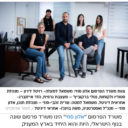
צוות משרד הפרסום אלון סוזי: משמאל למעלה- רויטל לירון – מנהלת
סטודיו ולקוחות, נטלי ברקוביץ' – מעצבת גרפית, הדר אייזנברג-
אחראית דיגיטל. משמאל למטה: שרית זהבי-סוזי – מנהלת תוכן, אלון
/
סוזי – מנכ"ל ואסטרטגיה, משה בוינג'ו- אחראי דיגיטל
תומר אלמקייס
משרד הפרסום ''
אלון סוזי
'' הינו משרד פרסום שונה
בנוף הישראלי, היות והוא היחיד בארץ המעניק