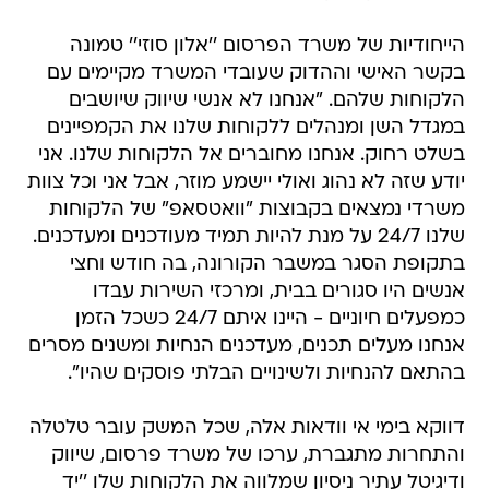
הייחודיות של משרד הפרסום ''אלון סוזי'' טמונה
בקשר האישי וההדוק שעובדי המשרד מקיימים עם
הלקוחות שלהם. "אנחנו לא אנשי שיווק שיושבים
במגדל השן ומנהלים ללקוחות שלנו את הקמפיינים
בשלט רחוק. אנחנו מחוברים אל הלקוחות שלנו. אני
יודע שזה לא נהוג ואולי יישמע מוזר, אבל אני וכל צוות
משרדי נמצאים בקבוצות "וואטסאפ" של הלקוחות
שלנו 24/7 על מנת להיות תמיד מעודכנים ומעדכנים.
בתקופת הסגר במשבר הקורונה, בה חודש וחצי
אנשים היו סגורים בבית, ומרכזי השירות עבדו
כמפעלים חיוניים - היינו איתם 24/7 כשכל הזמן
אנחנו מעלים תכנים, מעדכנים הנחיות ומשנים מסרים
בהתאם להנחיות ולשינויים הבלתי פוסקים שהיו".
דווקא בימי אי וודאות אלה, שכל המשק עובר טלטלה
והתחרות מתגברת, ערכו של משרד פרסום, שיווק
ודיגיטל עתיר ניסיון שמלווה את הלקוחות שלו ''יד