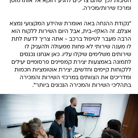
הסיבות לכך שהם צריכים להגיע דווקא אל אותו מוסך
ומרכז שירות/מכירה.
"נקודת ההנחה באה ואומרת שהידע המקצועי נמצא
אצלם. זה האלף-בית, אבל היום השירות ללקוח הוא
הרבה מעבר לטיפול ברכב - אתה צריך לדעת לתת
לו מענה שירותי לא פחות ממעולה ולהעניק לו
שירותים משלימים שיקלו עליו. כאן אנחנו נכנסים
לתמונה באמצעות יצירת קמפיינים פרסומיים יעילים
ללקוחות קיימים וחדשים, יצירת אוטומציות חכמות
ומדריכים את הצוותים במרכזי השירות והמכירה
בתהליכי השירות והמכירה הנכונים ביותר".