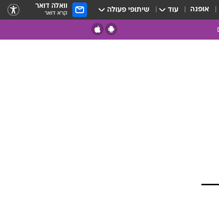
וואלה דואר
אופנה
עוד
שיתופי פעולה
קרא דואר