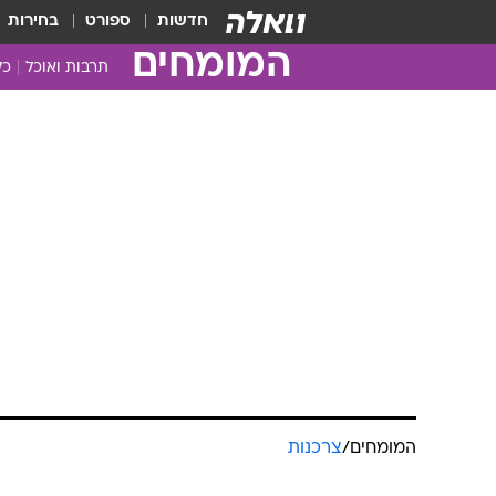
חדשות
ספורט
בחירות
המומחים
תרבות ואוכל
כל
המומחים
/
צרכנות