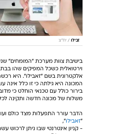
/
זבילו
יח"צ
בישיבת צוות מערכת "המומחים" שנ
וירטואלית כשכל המפיקים שהו בבת
אלקטרונית בשם "זאבילו". היא רכש
המכונה היא גילתה כי זו כלל אינה 
בירור כולל עם טכנאי הוחלט כי מדוב
משלוח של מכונה חדשה ותקינה לכל 
הדבר עורר התפעלות מצד כולם ועורך
"
זאבילו
",
- קניון אינטרנטי שבו ניתן לרכוש עש