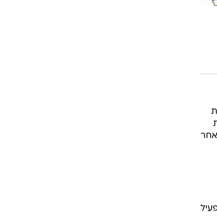
ת
אחר
פעיל