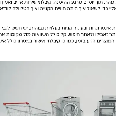
הר, תוך יומיים מרגע ההזמנה. קיבלתי שירות אדיב ואמין ו
י כדי לשאול איך היתה חוויית הקנייה ואיך הטלוויזה לוודא 
 אינטרנטיות ובעיקר קניות בעלויות גבוהות, יש חשש לגבי
ר זאבילו ולאחר חיפוש קל כולל השוואות מול מקומות אח
המוצרים הגיע בזמן, כמו כן קיבלתי אישור במסרון כולל איש