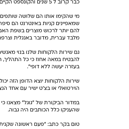
כבר קרוב ל 5 שנים והקונספט הקיים בו מבוסס על מודל אירופאי.
מי שהקימו אותו הם שלושה שותפים וש
שמאפיינים קניות באינטרנט הם סיפר
להם יותר לרכוש מוצרים בשפת האם 
מלבד עברית, מדובר באנגלית וצרפת
גם שירות הלקוחות שלנו בנוי מאנשי
להבטיח במאה אחוז כי כל התהליך, 
בעזרה יעשה ללא דופי".
שירות הלקוחות יוצא הדופן הזה יכול
הוירטואלי או בצ'ט ישיר עם אחד הנצ
במדור הביקורת של "גוגל" מצאנו כי 
שהעניקו כלל הכותבים היה גבוה.