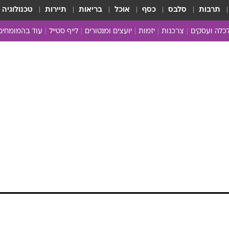
תרבות
סלבס
כסף
אוכל
בריאות
תיירות
טכנולוגיה
כלה ועסקים
צרכנות
יזמות
יועצים ומנטורים
לייף סטייל
עוד בהמומחים
כושר ובריאות