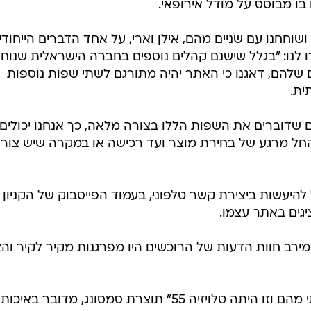
וחחנו עם שניים מהם, אילן וארי, על אחד הדברים הייחודי
ו לנו: "בגלל שישנם קהלים נוספים בחברה הישראלית שנוח
שלהם, דאגנו כי האתר יהיה מתורגם לשתי שפות נוספות
ית.
ם שדוברים את השפות הללו בצורה מלאה, כך אנחנו יכולים
החל מרגע של בחירת מוצר ועד רכישה או במקרה שיש צורך
 להיעשות ביצירת קשר טלפוני, בעמוד הפייסבוק של הקניון
יגים באתר עצמו.
מירב חוות הדעות של הרוכשים היו מפרגנות מקיר לקיר והצי
טום בקר כתב: "פעם ראשונה שקניתי מהם וזו היתה טלויזיה 55" תוצרת סמסונג, מדובר באיכות