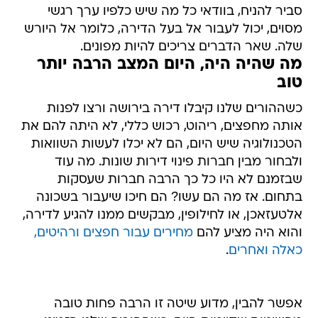
סביר להניח, בוודאי כל מה שיש כלפיו ערך רגשי
מסוים, יכול לעבור אל בעל הדירה, כלומר אל היורש
שלה. שאר הדברים צריכים להיות מפונים.
מה שהיה היה, היום המצב הרבה יותר
טוב
כשההורים שלנו קיבלו דירה בירושה ורצו לפנות
אותה מחפצים, ריהוט, רכוש כללי, לא היתה להם את
הטכנולוגיה שיש היום, הם לא יכלו לעשות השוואות
ולבחור מבין חברות פינוי דירות שונות. מה עוד
שבזמנם לא היו כל כך הרבה חברות שעסקות
בתחום. אז מה הם עשו? הם חיכו שיעבור בשכונה
אלטעזאכן, או לחילופין, מבקשים ממנו להגיע לדירה,
והוא היה מציע להם
מחירים עבור חפצים ורהיטים,
כאלה ואחרים
.
אפשר להבין, מדוע שיטה זו הרבה פחות טובה