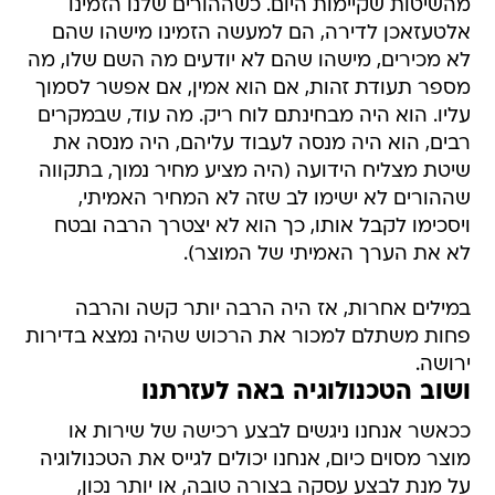
מהשיטות שקיימות היום. כשההורים שלנו הזמינו
אלטעזאכן לדירה, הם למעשה הזמינו מישהו שהם
לא מכירים, מישהו שהם לא יודעים מה השם שלו, מה
מספר תעודת זהות, אם הוא אמין, אם אפשר לסמוך
עליו. הוא היה מבחינתם לוח ריק. מה עוד, שבמקרים
רבים, הוא היה מנסה לעבוד עליהם, היה מנסה את
שיטת מצליח הידועה (היה מציע מחיר נמוך, בתקווה
שההורים לא ישימו לב שזה לא המחיר האמיתי,
ויסכימו לקבל אותו, כך הוא לא יצטרך הרבה ובטח
לא את הערך האמיתי של המוצר).
במילים אחרות, אז היה הרבה יותר קשה והרבה
פחות משתלם למכור את הרכוש שהיה נמצא בדירות
ירושה.
ושוב הטכנולוגיה באה לעזרתנו
ככאשר אנחנו ניגשים לבצע רכישה של שירות או
מוצר מסוים כיום, אנחנו יכולים לגייס את הטכנולוגיה
על מנת לבצע עסקה בצורה טובה, או יותר נכון,